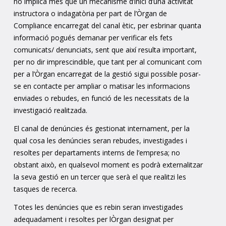
no implica més que un mecanisme d’inici d’una activitat
instructora o indagatòria per part de l’Òrgan de
Compliance encarregat del canal ètic, per esbrinar quanta
informació pogués demanar per verificar els fets
comunicats/ denunciats, sent que així resulta important,
per no dir imprescindible, que tant per al comunicant com
per a l’Òrgan encarregat de la gestió sigui possible posar-
se en contacte per ampliar o matisar les informacions
enviades o rebudes, en funció de les necessitats de la
investigació realitzada.
El canal de denúncies és gestionat internament, per la
qual cosa les denúncies seran rebudes, investigades i
resoltes per departaments interns de l’empresa; no
obstant això, en qualsevol moment es podrà externalitzar
la seva gestió en un tercer que serà el que realitzi les
tasques de recerca.
Totes les denúncies que es rebin seran investigades
adequadament i resoltes per lÒrgan designat per