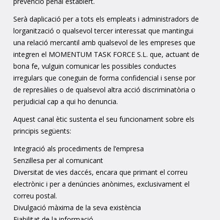
prevenció penal establert.
Serà daplicació per a tots els empleats i administradors de
lorganització o qualsevol tercer interessat que mantingui
una relació mercantil amb qualsevol de les empreses que
integren el MOMENTUM TASK FORCE S.L. que, actuant de
bona fe, vulguin comunicar les possibles conductes
irregulars que coneguin de forma confidencial i sense por
de represàlies o de qualsevol altra acció discriminatòria o
perjudicial cap a qui ho denuncia.
Aquest canal ètic sustenta el seu funcionament sobre els
principis següents:
Integració als procediments de l’empresa
Senzillesa per al comunicant
Diversitat de vies daccés, encara que primant el correu
electrònic i per a denúncies anònimes, exclusivament el
correu postal.
Divulgació màxima de la seva existència
Fiabilitat de la informació