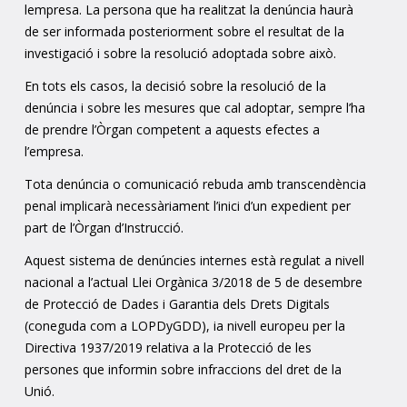
lempresa. La persona que ha realitzat la denúncia haurà
de ser informada posteriorment sobre el resultat de la
investigació i sobre la resolució adoptada sobre això.
En tots els casos, la decisió sobre la resolució de la
denúncia i sobre les mesures que cal adoptar, sempre l’ha
de prendre l’Òrgan competent a aquests efectes a
l’empresa.
Tota denúncia o comunicació rebuda amb transcendència
penal implicarà necessàriament l’inici d’un expedient per
part de l’Òrgan d’Instrucció.
Aquest sistema de denúncies internes està regulat a nivell
nacional a l’actual Llei Orgànica 3/2018 de 5 de desembre
de Protecció de Dades i Garantia dels Drets Digitals
(coneguda com a LOPDyGDD), ia nivell europeu per la
Directiva 1937/2019 relativa a la Protecció de les
persones que informin sobre infraccions del dret de la
Unió.