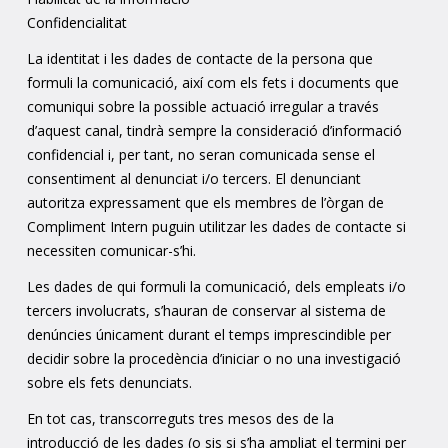
Confidencialitat
La identitat i les dades de contacte de la persona que
formuli la comunicació, així com els fets i documents que
comuniqui sobre la possible actuació irregular a través
d’aquest canal, tindrà sempre la consideració d’informació
confidencial i, per tant, no seran comunicada sense el
consentiment al denunciat i/o tercers. El denunciant
autoritza expressament que els membres de l’òrgan de
Compliment Intern puguin utilitzar les dades de contacte si
necessiten comunicar-s’hi.
Les dades de qui formuli la comunicació, dels empleats i/o
tercers involucrats, s’hauran de conservar al sistema de
denúncies únicament durant el temps imprescindible per
decidir sobre la procedència d’iniciar o no una investigació
sobre els fets denunciats.
En tot cas, transcorreguts tres mesos des de la
introducció de les dades (o sis si s’ha ampliat el termini per