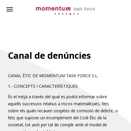
Skip
Menu
to
main
content
Canal de denúncies
CANAL ÈTIC DE MOMENTUM TASK FORCE S.L.
1.- CONCEPTE I CARACTERÍSTIQUES
És el mitjà a través del qual es podrà informar sobre
aquells successos relatius a riscos materialitzats, fets
sobre els quals recauen sospites de comissió de delicte, o
fets que suposin un incompliment del Codi Ètic de la
societat; tot això per tal de complir amb el model de