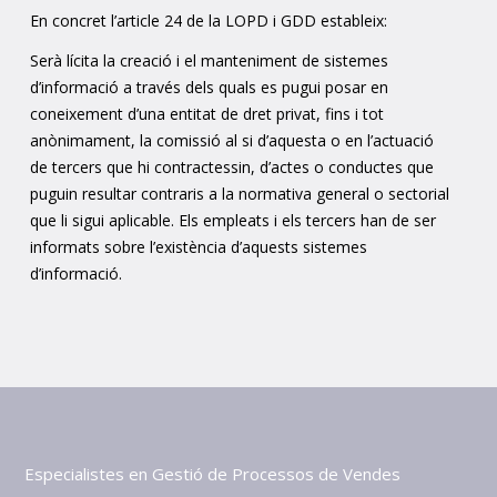
En concret l’article 24 de la LOPD i GDD estableix:
Serà lícita la creació i el manteniment de sistemes
d’informació a través dels quals es pugui posar en
coneixement d’una entitat de dret privat, fins i tot
anònimament, la comissió al si d’aquesta o en l’actuació
de tercers que hi contractessin, d’actes o conductes que
puguin resultar contraris a la normativa general o sectorial
que li sigui aplicable. Els empleats i els tercers han de ser
informats sobre l’existència d’aquests sistemes
d’informació.
Especialistes en Gestió de Processos de Vendes