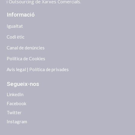
i Outsourcing de Xarxes Comercials.
Informació
Igualtat
Codi ètic
Canal de denúncies
Política de Cookies
Avís legal | Política de privades
Segueix-nos
LinkedIn
Facebook
Twitter
Instagram