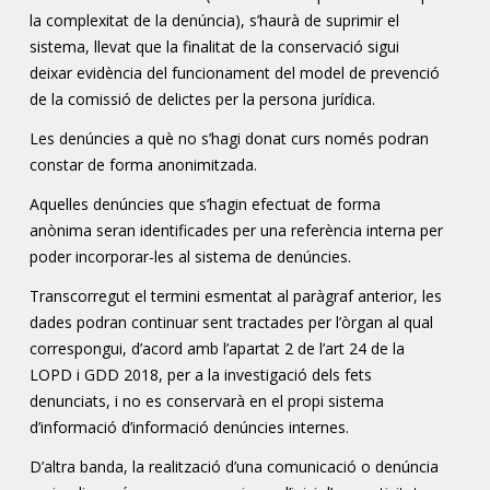
la complexitat de la denúncia), s’haurà de suprimir el
sistema, llevat que la finalitat de la conservació sigui
deixar evidència del funcionament del model de prevenció
de la comissió de delictes per la persona jurídica.
Les denúncies a què no s’hagi donat curs només podran
constar de forma anonimitzada.
Aquelles denúncies que s’hagin efectuat de forma
anònima seran identificades per una referència interna per
poder incorporar-les al sistema de denúncies.
Transcorregut el termini esmentat al paràgraf anterior, les
dades podran continuar sent tractades per l’òrgan al qual
correspongui, d’acord amb l’apartat 2 de l’art 24 de la
LOPD i GDD 2018, per a la investigació dels fets
denunciats, i no es conservarà en el propi sistema
d’informació d’informació denúncies internes.
D’altra banda, la realització d’una comunicació o denúncia